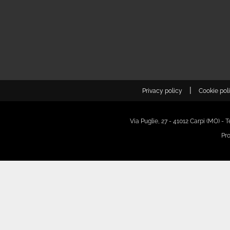
|
Privacy policy
Cookie pol
Via Puglie, 27 - 41012 Carpi (MO) -
Pr