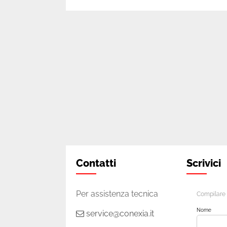
Contatti
Scrivici
Per assistenza tecnica
Compilare l
Nome
service@conexia.it