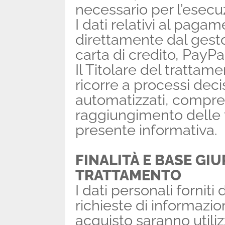
necessario per l’esecu
I dati relativi al paga
direttamente dal gest
carta di credito, PayPa
Il Titolare del trattam
ricorre a processi dec
automatizzati, compresa
raggiungimento delle f
presente informativa.
FINALITÀ E BASE GIU
TRATTAMENTO
I dati personali forniti
richieste di informazion
acquisto saranno utiliz