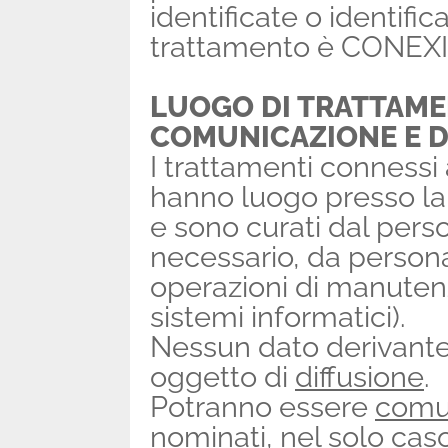
identificate o identificab
trattamento è CONEXIA 
LUOGO DI TRATTAMEN
COMUNICAZIONE E D
I trattamenti connessi 
hanno luogo presso la
e sono curati dal perso
necessario, da persona
operazioni di manute
sistemi informatici).
Nessun dato derivante
oggetto di
diffusione
.
Potranno essere
comu
nominati, nel solo caso 