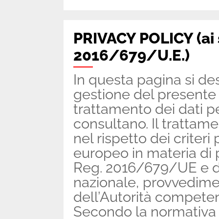
PRIVACY POLICY (ai s
2016/679/U.E.)
In questa pagina si de
gestione del presente s
trattamento dei dati pe
consultano. Il trattame
nel rispetto dei criter
europeo in materia di 
Reg. 2016/679/UE e di 
nazionale, provvedime
dell’Autorità competen
Secondo la normativa i