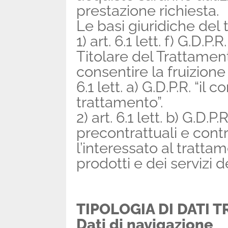
prestazione richiesta.
Le basi giuridiche del 
1) art. 6.1 lett. f) G.D.P
Titolare del Trattament
consentire la fruizione 
6.1 lett. a) G.D.P.R. “il
trattamento”.
2) art. 6.1 lett. b) G.D.
precontrattuali e contr
l’interessato al trattam
prodotti e dei servizi d
TIPOLOGIA DI DATI T
Dati di navigazione