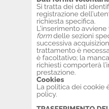
Si tratta dei dati identi
registrazione dell’uten
richiesta specifica.
L'inserimento avviene 
form
delle sezioni spe
successiva acquisizione
trattamento è necessar
è facoltativo; la manca
richiesti comporterà l’
prestazione.
Cookies
La politica dei cookie 
policy.
TRASFERIMENTO DEI 