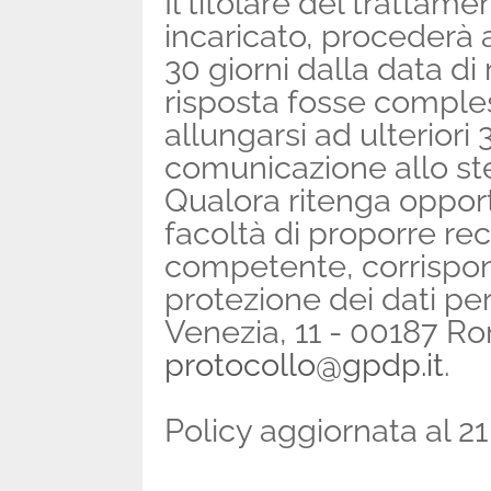
Il titolare del trattam
incaricato, procederà a
30 giorni dalla data di
risposta fosse comple
allungarsi ad ulteriori
comunicazione allo ste
Qualora ritenga opportun
facoltà di proporre rec
competente, corrispon
protezione dei dati pe
Venezia, 11 - 00187 Ro
protocollo@gpdp.it
.
Policy aggiornata al 21