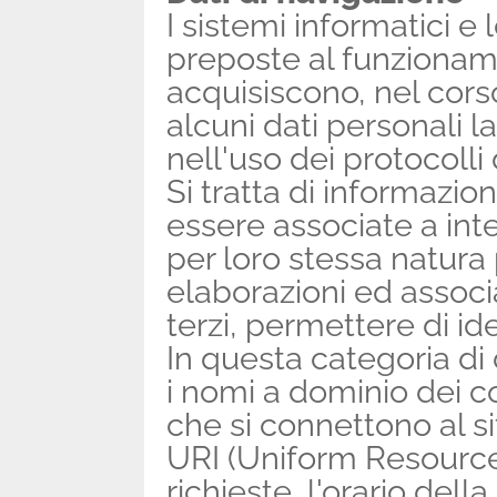
I sistemi informatici 
preposte al funzionam
acquisiscono, nel cors
alcuni dati personali l
nell'uso dei protocolli
Si tratta di informazio
essere associate a inte
per loro stessa natura
elaborazioni ed associ
terzi, permettere di ide
In questa categoria di d
i nomi a dominio dei co
che si connettono al sit
URI (Uniform Resource I
richieste, l'orario della