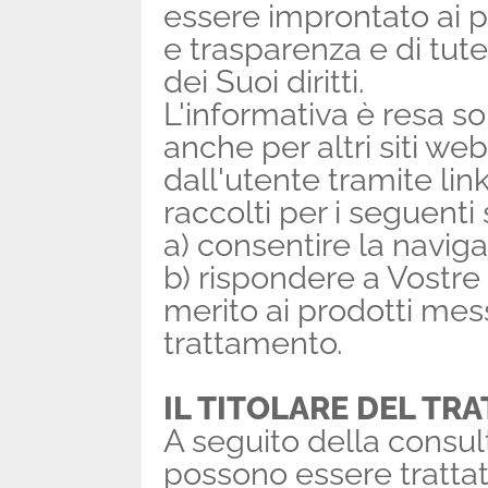
essere improntato ai pr
e trasparenza e di tute
dei Suoi diritti.
L'informativa è resa so
anche per altri siti w
dall'utente tramite link
raccolti per i seguenti s
a) consentire la naviga
b) rispondere a Vostre 
merito ai prodotti mess
trattamento.
IL TITOLARE DEL T
A seguito della consul
possono essere trattati