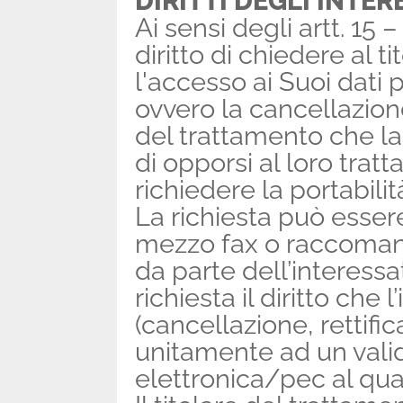
DIRITTI DEGLI INTER
Ai sensi degli artt. 15 –
diritto di chiedere al t
l'accesso ai Suoi dati p
ovvero la cancellazione
del trattamento che la
di opporsi al loro tratta
richiedere la portabilità
La richiesta può esser
mezzo fax o raccomand
da parte dell’interessa
richiesta il diritto che
(cancellazione, rettifica
unitamente ad un valid
elettronica/pec al qual