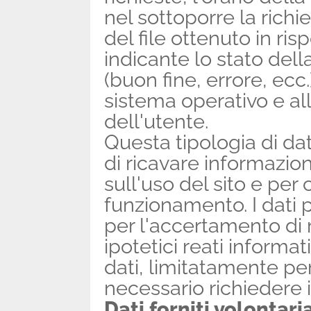
nel sottoporre la richi
del file ottenuto in ri
indicante lo stato dell
(buon fine, errore, ecc.)
sistema operativo e al
dell'utente.
Questa tipologia di dati
di ricavare informazio
sull'uso del sito e per 
funzionamento. I dati p
per l'accertamento di 
ipotetici reati informati
dati, limitatamente per
necessario richiedere i
Dati forniti volontar