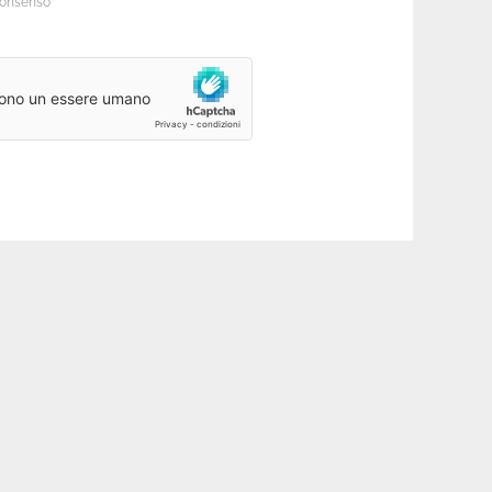
consenso