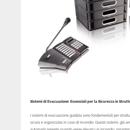
Sistemi di Evacuazione: Essenziali per la Sicurezza in Strut
I sistemi di evacuazione guidata sono fondamentali per struttu
sicura e organizzata in caso di incendio. Questi sistemi, già a
automaticamente quando viene rilevato un incendio, garanten