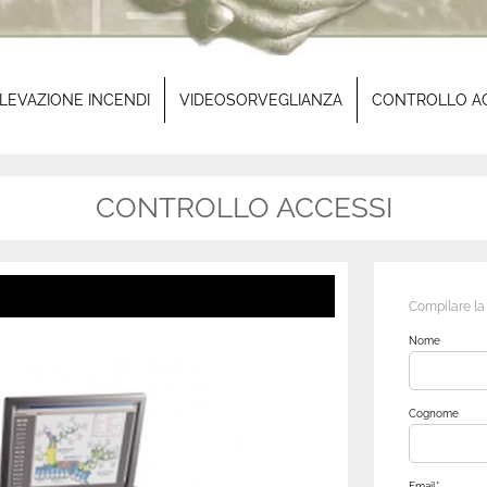
ILEVAZIONE INCENDI
VIDEOSORVEGLIANZA
CONTROLLO A
CONTROLLO ACCESSI
Compilare la f
Nome
Cognome
Email*