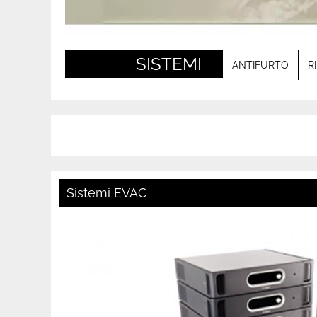
SISTEMI
ANTIFURTO
R
Sistemi EVAC