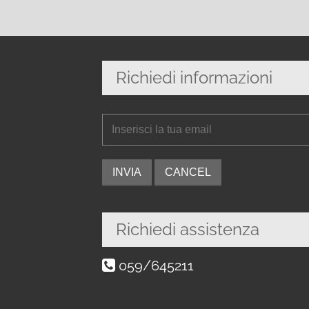
Richiedi informazioni
Richiedi assistenza
059/645211