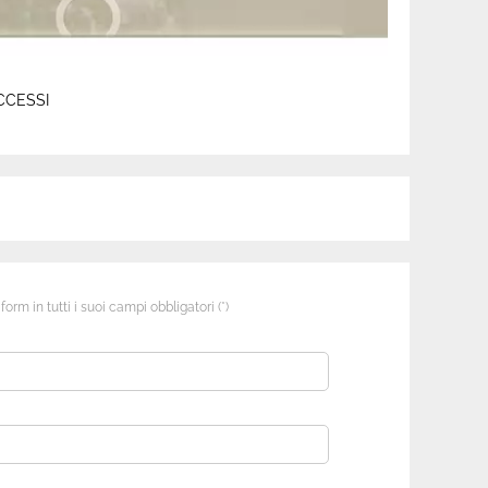
CCESSI
orm in tutti i suoi campi obbligatori (*)