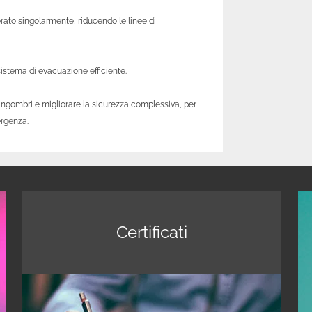
rato singolarmente, riducendo le linee di
istema di evacuazione efficiente.
 ingombri e migliorare la sicurezza complessiva, per
ergenza.
Certificati