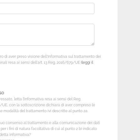
o di aver preso visione dell'Informativa sul trattamento dei
onali resa ai sensi dell'art. 13 Reg. 2016/679/UE
(leggi il
SO
essato, letta l’informativa resa ai sensi del Reg.
UE, con la sottoscrizione dichiara di aver compreso le
 le modalità del trattamento ivi descritte al punto 2a.
 suo consenso al trattamento e alla comunicazione dei dati
per i fini di natura facoltativa di cui al punto 2 b) indicato
detta informativa?