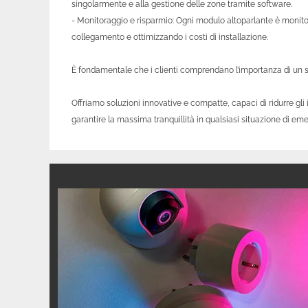
singolarmente e alla gestione delle zone tramite software.
- Monitoraggio e risparmio: Ogni modulo altoparlante è monito
collegamento e ottimizzando i costi di installazione.
È fondamentale che i clienti comprendano l’importanza di un s
Offriamo soluzioni innovative e compatte, capaci di ridurre gli
garantire la massima tranquillità in qualsiasi situazione di em